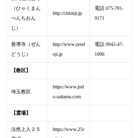
（ひゃくまん
電話 075-781-
http://chionji.jp
べんちおん
9171
じ）
善導寺（ぜん
http://www.zend
電話 0942-47-
どうじ）
oji.jp
1006
【教区】
https://www.jod
埼玉教区
o-saitama.com
【霊場】
法然上人２５
https://www.25r