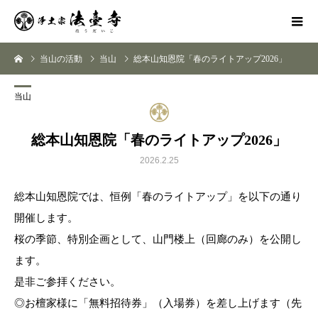
当山の活動
当山
総本山知恩院「春のライトアップ2026」
当山
総本山知恩院「春のライトアップ2026」
2026.2.25
総本山知恩院では、恒例「春のライトアップ」を以下の通り
開催します。
桜の季節、特別企画として、山門楼上（回廊のみ）を公開し
ます。
是非ご参拝ください。
◎お檀家様に「無料招待券」（入場券）を差し上げます（先