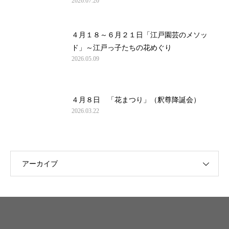
2026.07.20
４月１８～６月２１日「江戸園芸のメソッ
ド」～江戸っ子たちの花めぐり
2026.05.09
４月８日 「花まつり」（釈尊降誕会）
2026.03.22
アーカイブ